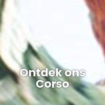
Ontdek ons
Corso